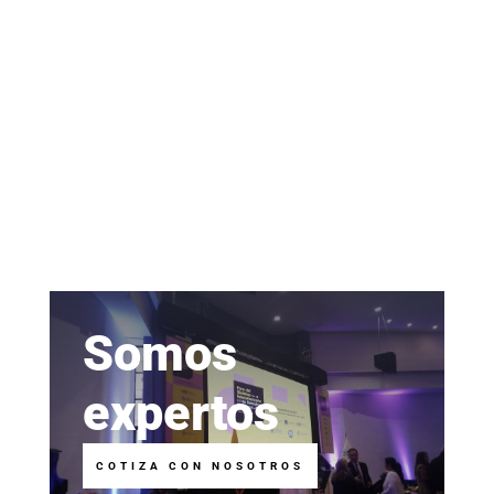
Somos
expertos
COTIZA CON NOSOTROS