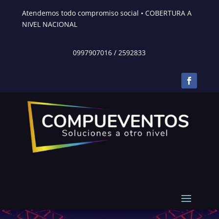
Atendemos todo compromiso social • COBERTURA A
NIVEL NACIONAL
0997907016
/
2592833