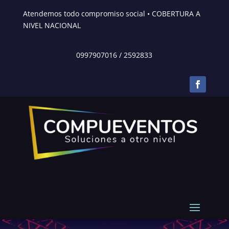
Atendemos todo compromiso social • COBERTURA A
NIVEL NACIONAL
0997907016
/
2592833