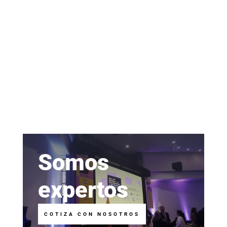
Somos
expertos
COTIZA CON NOSOTROS