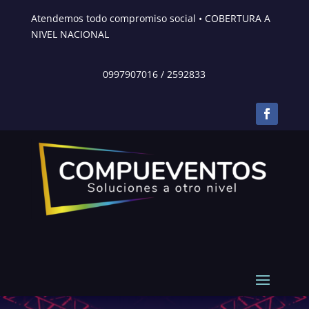
Atendemos todo compromiso social • COBERTURA A
NIVEL NACIONAL
0997907016
/
2592833