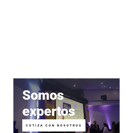
Somos
expertos
COTIZA CON NOSOTROS