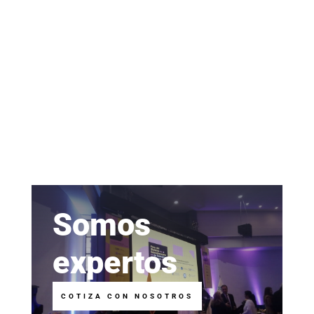
Somos
expertos
COTIZA CON NOSOTROS