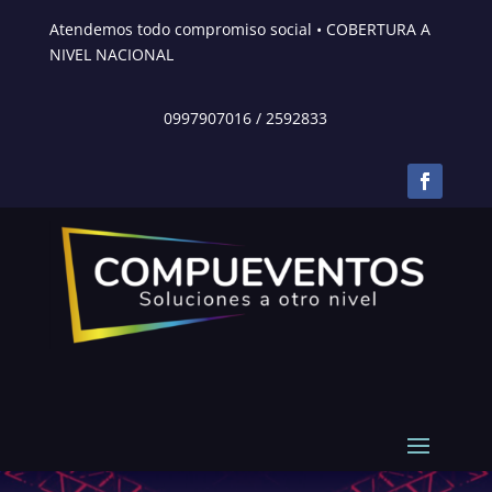
Atendemos todo compromiso social • COBERTURA A
NIVEL NACIONAL
0997907016
/
2592833