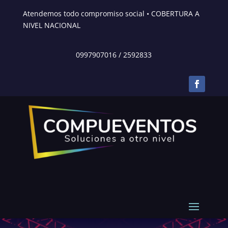
Atendemos todo compromiso social • COBERTURA A
NIVEL NACIONAL
0997907016
/
2592833