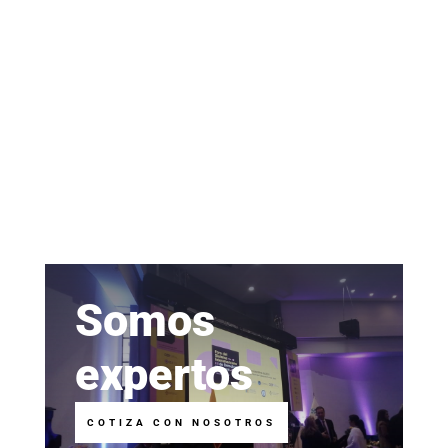
Somos
expertos
COTIZA CON NOSOTROS