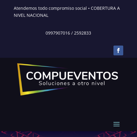
Atendemos todo compromiso social • COBERTURA A
NIVEL NACIONAL
0997907016
/
2592833