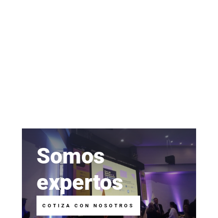
Somos
expertos
COTIZA CON NOSOTROS