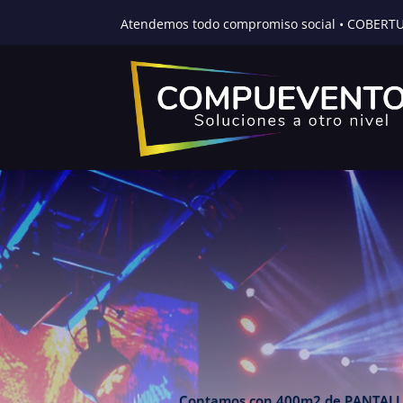
Atendemos todo compromiso social • COBERT
Contamos con 400m2 de PANTALLA LED