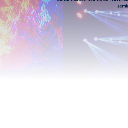
semin