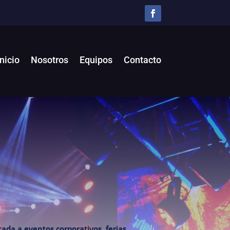
Inicio
Nosotros
Equipos
Contacto
ada a eventos corporativos, ferias,