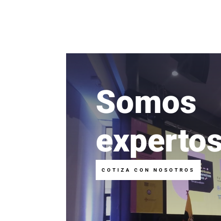
Somos
experto
COTIZA CON NOSOTROS