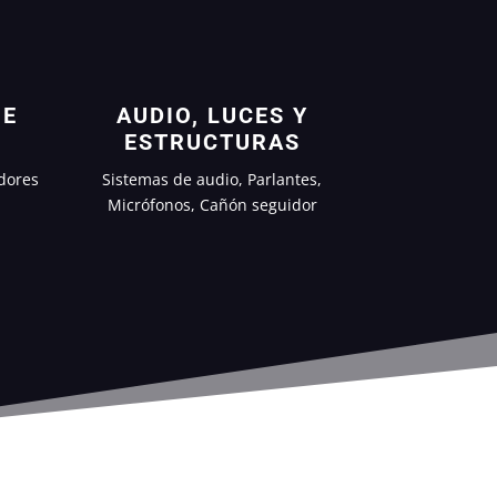
 E
AUDIO, LUCES Y
ESTRUCTURAS
dores
Sistemas de audio, Parlantes,
Micrófonos, Cañón seguidor