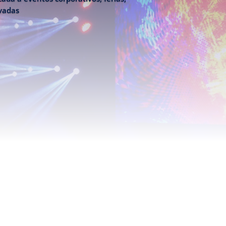
ivadas