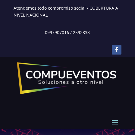
Atendemos todo compromiso social • COBERTURA A
NIVEL NACIONAL
0997907016
/
2592833