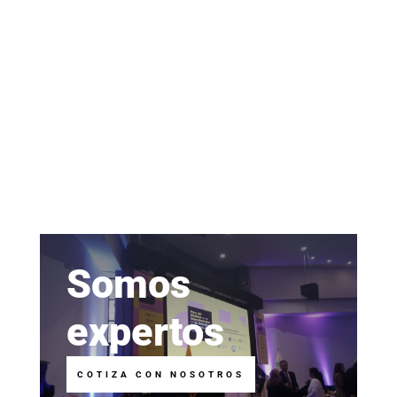
Somos
expertos
COTIZA CON NOSOTROS