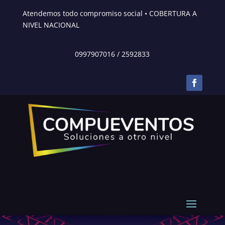
Atendemos todo compromiso social • COBERTURA A
NIVEL NACIONAL
0997907016
/
2592833