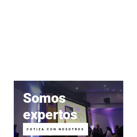
Somos
expertos
COTIZA CON NOSOTROS