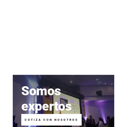
Somos
expertos
COTIZA CON NOSOTROS