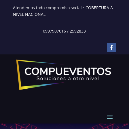
Atendemos todo compromiso social • COBERTURA A
NIVEL NACIONAL
0997907016
/
2592833