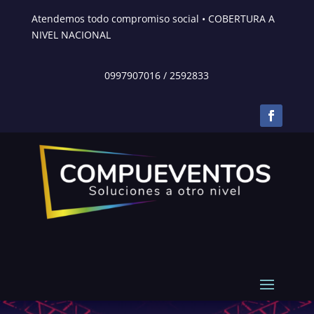
Atendemos todo compromiso social • COBERTURA A
NIVEL NACIONAL
0997907016
/
2592833