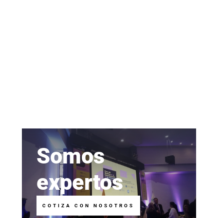
Somos
expertos
COTIZA CON NOSOTROS