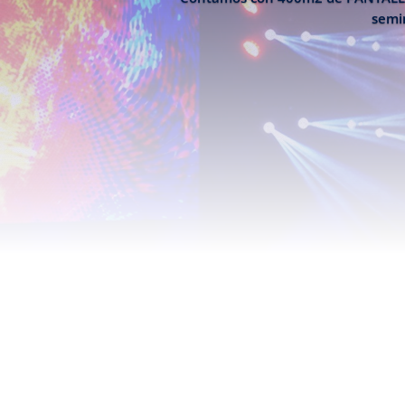
semin