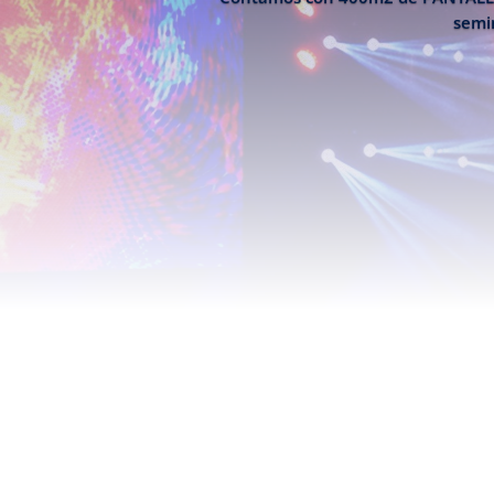
semin