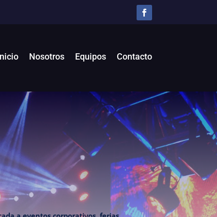
Inicio
Nosotros
Equipos
Contacto
ada a eventos corporativos, ferias,