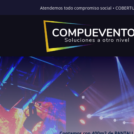
Atendemos todo compromiso social • COBERT
Contamos con 400m2 de PANTALLA LED