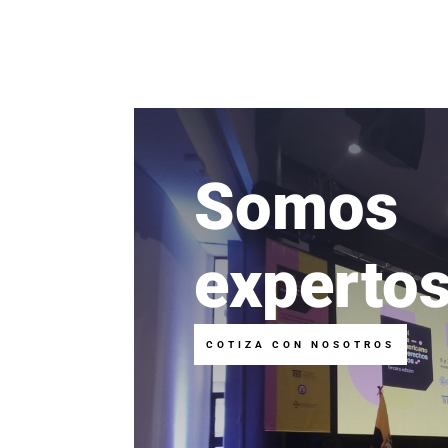
Somos
experto
COTIZA CON NOSOTROS