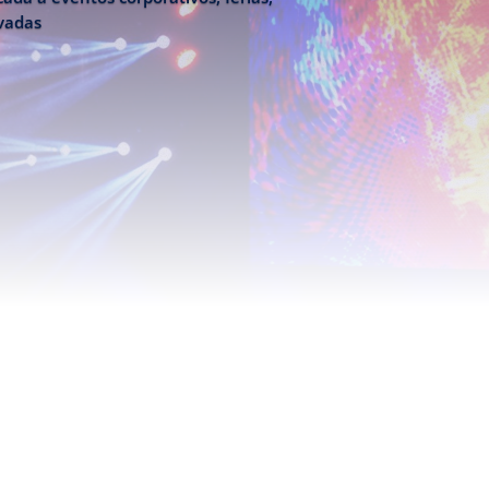
ivadas