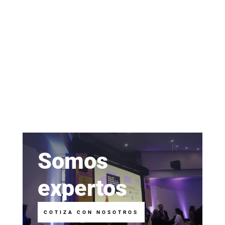
Somos
expertos
COTIZA CON NOSOTROS