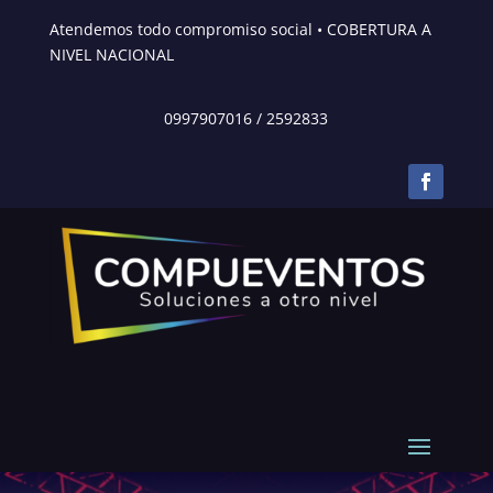
Atendemos todo compromiso social • COBERTURA A
NIVEL NACIONAL
0997907016
/
2592833