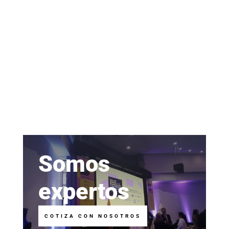
Somos
expertos
COTIZA CON NOSOTROS