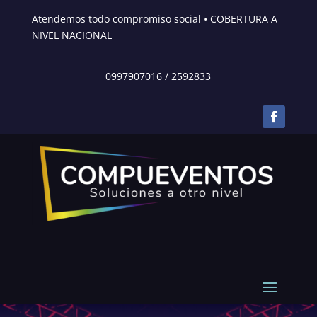
Atendemos todo compromiso social • COBERTURA A
NIVEL NACIONAL
0997907016
/
2592833