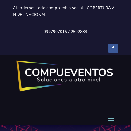
Atendemos todo compromiso social • COBERTURA A
NIVEL NACIONAL
0997907016
/
2592833