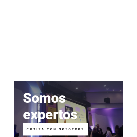
Somos
expertos
COTIZA CON NOSOTROS