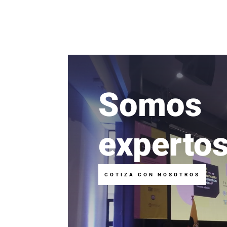
Somos
experto
COTIZA CON NOSOTROS