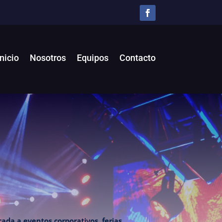
Inicio
Nosotros
Equipos
Contacto
ada a eventos corporativos, ferias,