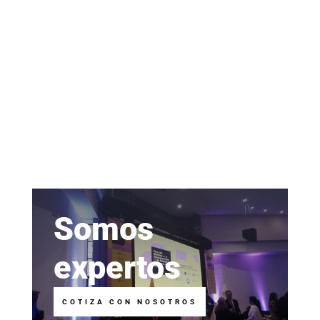
Somos
expertos
COTIZA CON NOSOTROS