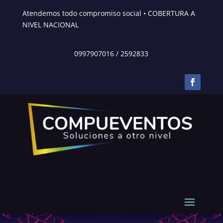
Atendemos todo compromiso social • COBERTURA A
NIVEL NACIONAL
0997907016
/
2592833