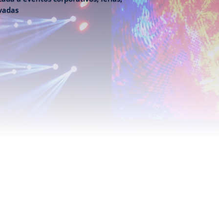
ivadas