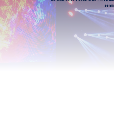
semin