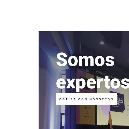
Somos
experto
COTIZA CON NOSOTROS