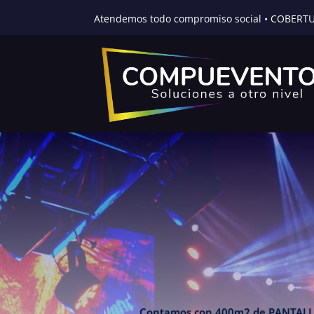
Atendemos todo compromiso social • COBERT
Contamos con 400m2 de PANTALLA LED