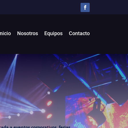
Inicio
Nosotros
Equipos
Contacto
ada a eventos corporativos, ferias,