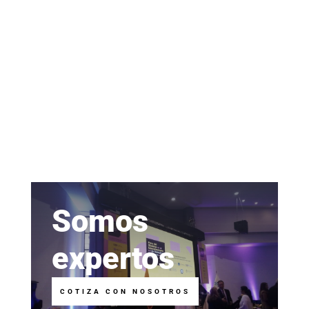
Somos
expertos
COTIZA CON NOSOTROS