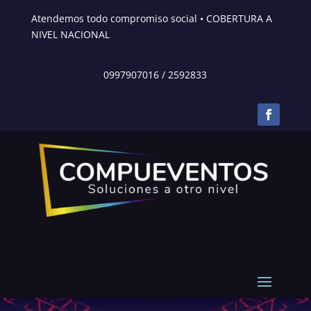
Atendemos todo compromiso social • COBERTURA A
NIVEL NACIONAL
0997907016
/
2592833