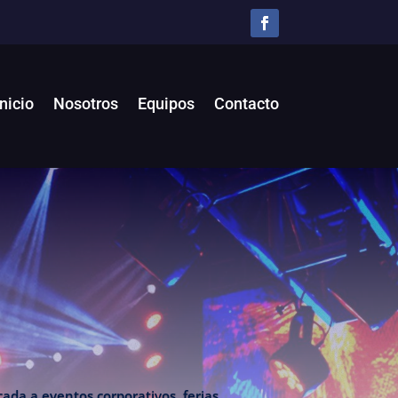
Inicio
Nosotros
Equipos
Contacto
ada a eventos corporativos, ferias,