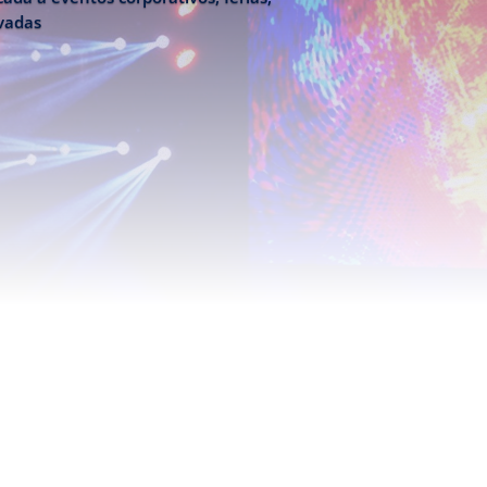
ivadas