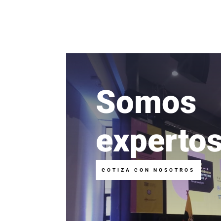
Somos
experto
COTIZA CON NOSOTROS