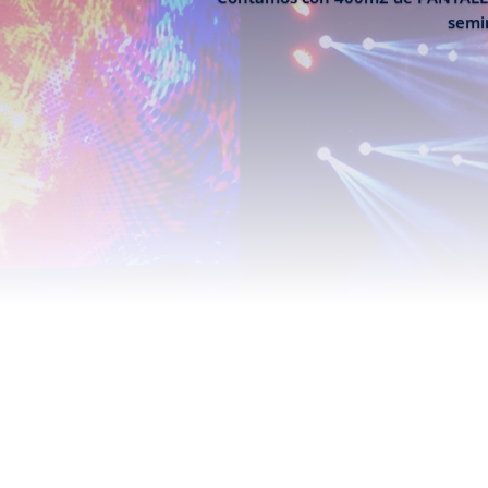
semin