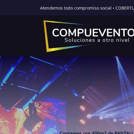
Atendemos todo compromiso social • COBERT
Contamos con 400m2 de PANTALLA LED