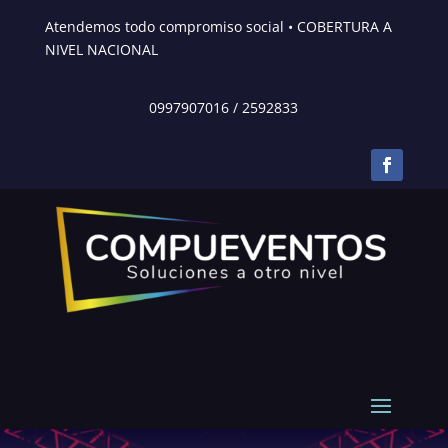
Atendemos todo compromiso social • COBERTURA A
NIVEL NACIONAL
0997907016
/
2592833