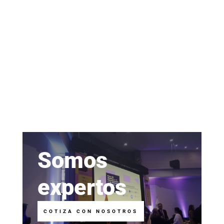
Somos
expertos
COTIZA CON NOSOTROS