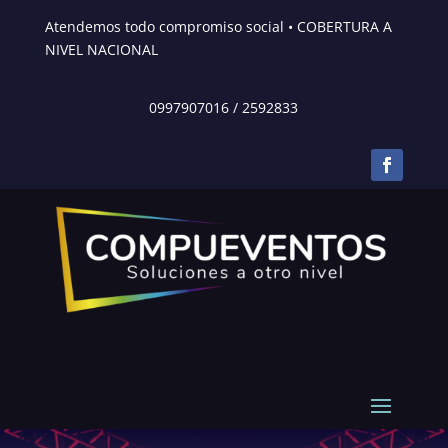
Atendemos todo compromiso social • COBERTURA A
NIVEL NACIONAL
0997907016
/
2592833