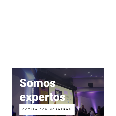
Somos
expertos
COTIZA CON NOSOTROS