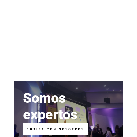
Somos
expertos
COTIZA CON NOSOTROS