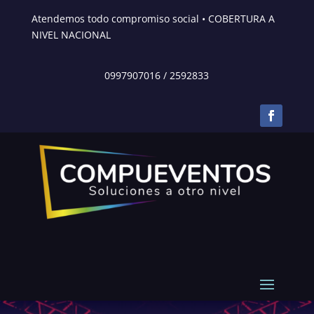
Atendemos todo compromiso social • COBERTURA A
NIVEL NACIONAL
0997907016
/
2592833