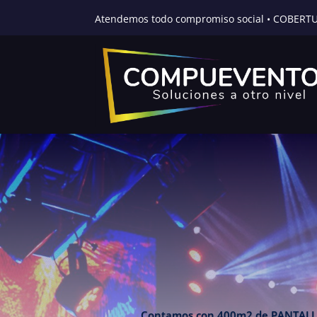
Atendemos todo compromiso social • COBERT
Contamos con 400m2 de PANTALLA LED