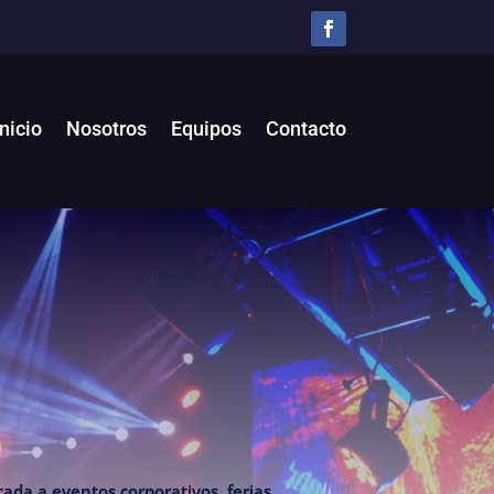
Inicio
Nosotros
Equipos
Contacto
ada a eventos corporativos, ferias,