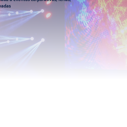
ivadas