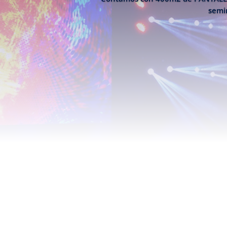
semin