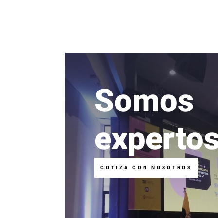
Somos
experto
COTIZA CON NOSOTROS