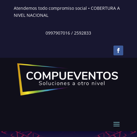
Atendemos todo compromiso social • COBERTURA A
NIVEL NACIONAL
0997907016
/
2592833