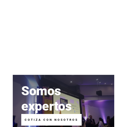
Somos
expertos
COTIZA CON NOSOTROS