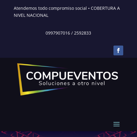
Atendemos todo compromiso social • COBERTURA A
NIVEL NACIONAL
0997907016
/
2592833