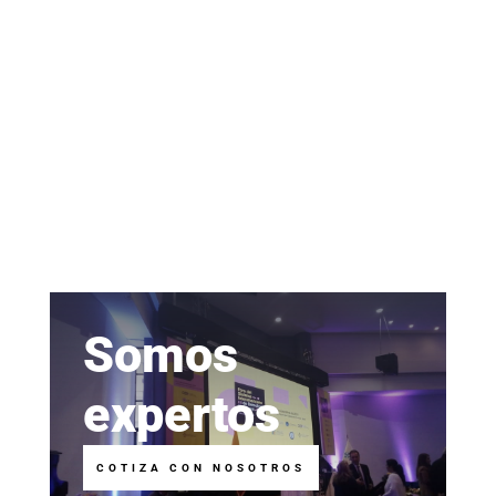
Somos
expertos
COTIZA CON NOSOTROS