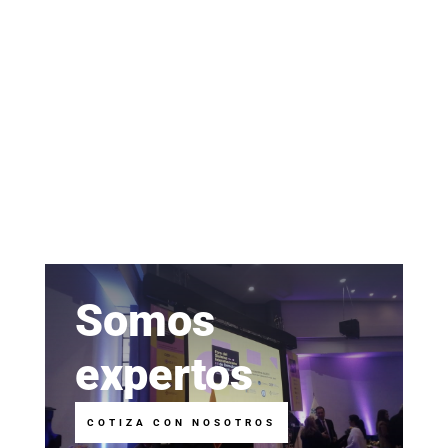
Somos
expertos
COTIZA CON NOSOTROS