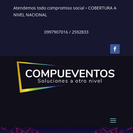
Atendemos todo compromiso social • COBERTURA A
NIVEL NACIONAL
0997907016
/
2592833