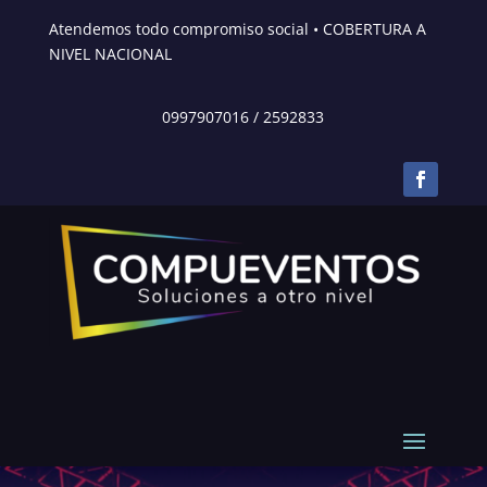
Atendemos todo compromiso social • COBERTURA A
NIVEL NACIONAL
0997907016
/
2592833