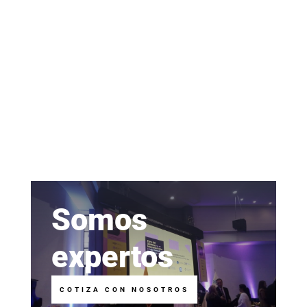
Somos
expertos
COTIZA CON NOSOTROS