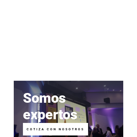
Somos
expertos
COTIZA CON NOSOTROS