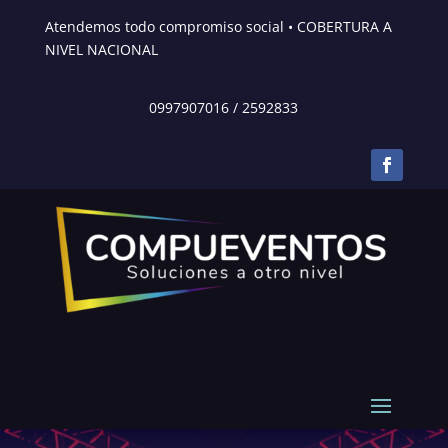
Atendemos todo compromiso social • COBERTURA A
NIVEL NACIONAL
0997907016
/
2592833