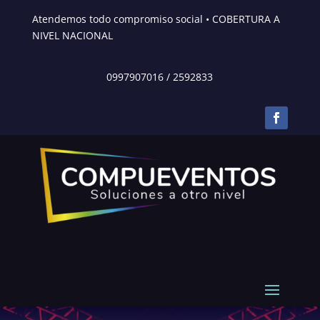
Atendemos todo compromiso social • COBERTURA A
NIVEL NACIONAL
0997907016
/
2592833