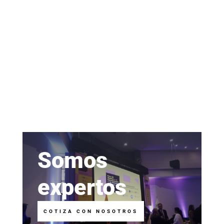
Somos
expertos
COTIZA CON NOSOTROS