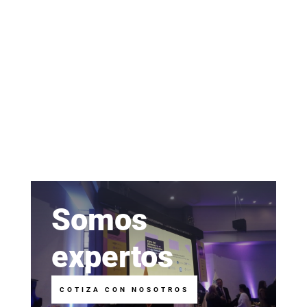
Somos
expertos
COTIZA CON NOSOTROS