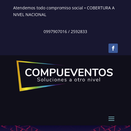
Atendemos todo compromiso social • COBERTURA A
NIVEL NACIONAL
0997907016
/
2592833